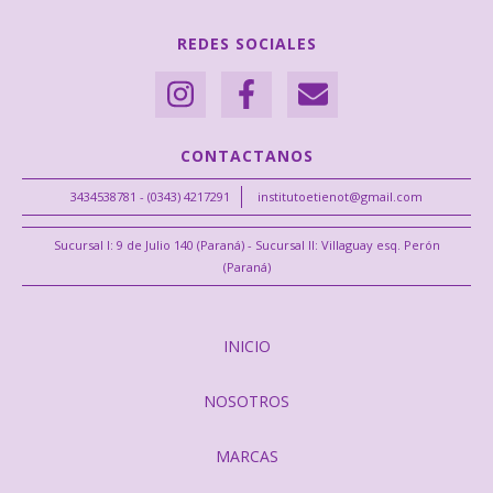
REDES SOCIALES
CONTACTANOS
3434538781 - (0343) 4217291
institutoetienot@gmail.com
Sucursal I: 9 de Julio 140 (Paraná) - Sucursal II: Villaguay esq. Perón
(Paraná)
INICIO
NOSOTROS
MARCAS