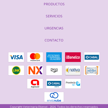
PRODUCTOS
SERVICIOS
URGENCIAS
CONTACTO
Copyright Veterinaria Etienot - 2026. Todos los derechos reservados.