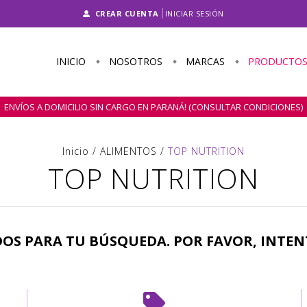
CREAR CUENTA
INICIAR SESIÓN
INICIO
NOSOTROS
MARCAS
PRODUCTO
ENVÍOS A DOMICILIO SIN CARGO EN PARANÁ! (CONSULTAR CONDICIONES)
Inicio
/
ALIMENTOS
/
TOP NUTRITION
TOP NUTRITION
S PARA TU BÚSQUEDA. POR FAVOR, INTEN