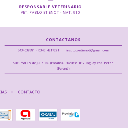
RESPONSABLE VETERINARIO
VET. PABLO ETIENOT - MAT. 910
CONTACTANOS
3434538781 - (0343) 4217291
institutoetienot@gmail.com
Sucursal I: 9 de Julio 140 (Paraná) - Sucursal II: Villaguay esq. Perón
(Paraná)
IAS
CONTACTO