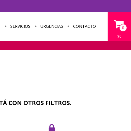
S
SERVICIOS
URGENCIAS
CONTACTO
0
$0
TÁ CON OTROS FILTROS.