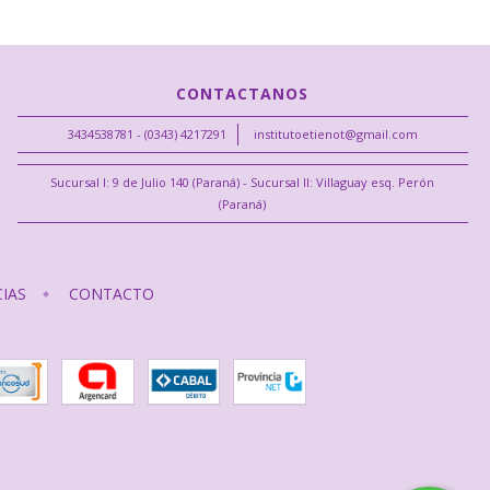
CONTACTANOS
3434538781 - (0343) 4217291
institutoetienot@gmail.com
Sucursal I: 9 de Julio 140 (Paraná) - Sucursal II: Villaguay esq. Perón
(Paraná)
IAS
CONTACTO