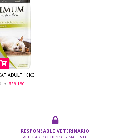
AT ADULT 10KG
00
$59.130
RESPONSABLE VETERINARIO
VET. PABLO ETIENOT - MAT. 910