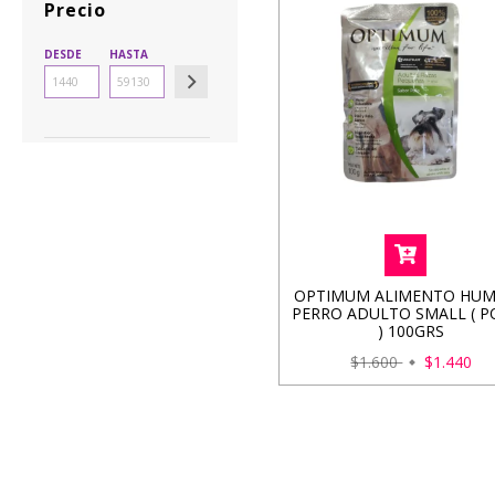
Precio
DESDE
HASTA
OPTIMUM ALIMENTO HU
PERRO ADULTO SMALL ( P
) 100GRS
$1.600
$1.440