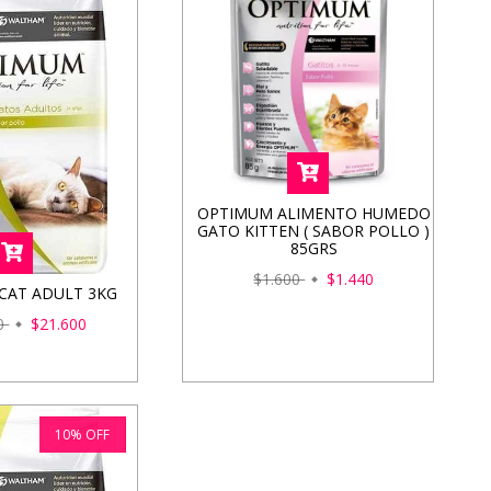
OPTIMUM ALIMENTO HUMEDO
GATO KITTEN ( SABOR POLLO )
85GRS
$1.600
$1.440
CAT ADULT 3KG
00
$21.600
10
%
OFF