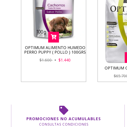
OPTIMUM ALIMENTO HUMEDO
PERRO PUPPY ( POLLO ) 100GRS
$1.600
$1.440
OPTIMUM C
$65.7
PROMOCIONES NO ACUMULABLES
CONSULTAS CONDICIONES