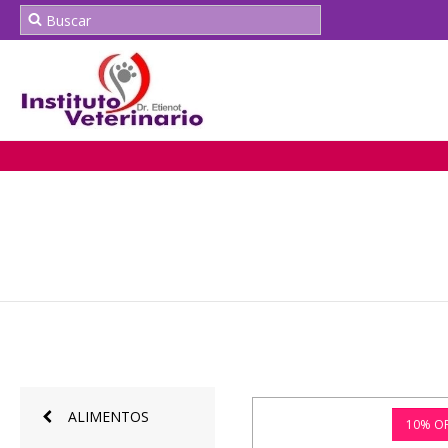
ALIMENTOS
10
%
O