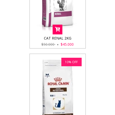
CAT RENAL 2KG
$50.000
$45.000
10
%
OFF