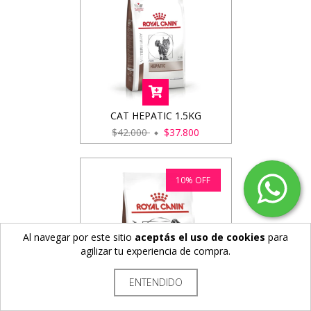
CAT HEPATIC 1.5KG
$42.000
$37.800
10
%
OFF
Al navegar por este sitio
aceptás el uso de cookies
para
agilizar tu experiencia de compra.
ENTENDIDO