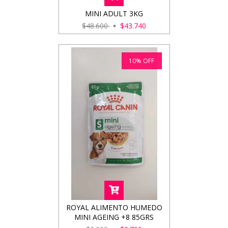
MINI ADULT 3KG
$48.600
$43.740
10
%
OFF
ROYAL ALIMENTO HUMEDO
MINI AGEING +8 85GRS