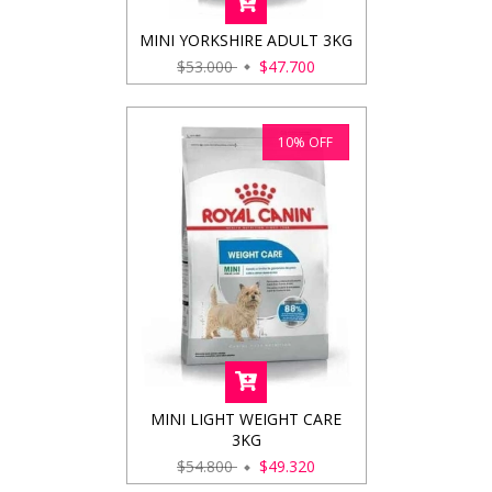
MINI YORKSHIRE ADULT 3KG
$53.000
$47.700
10
%
OFF
MINI LIGHT WEIGHT CARE
3KG
$54.800
$49.320