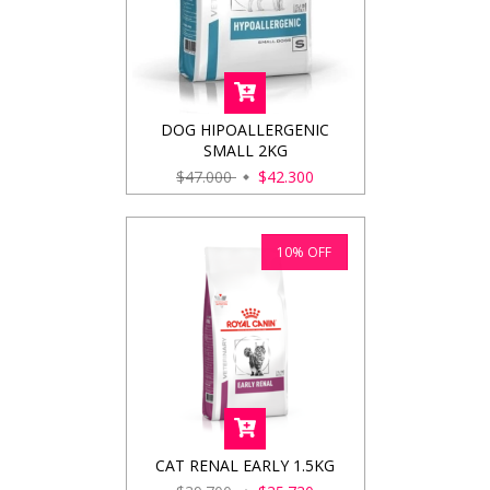
DOG HIPOALLERGENIC
SMALL 2KG
$47.000
$42.300
10
%
OFF
CAT RENAL EARLY 1.5KG