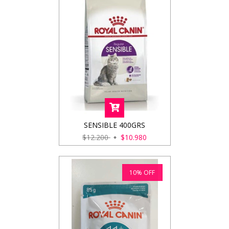
SENSIBLE 400GRS
$12.200
$10.980
10
%
OFF