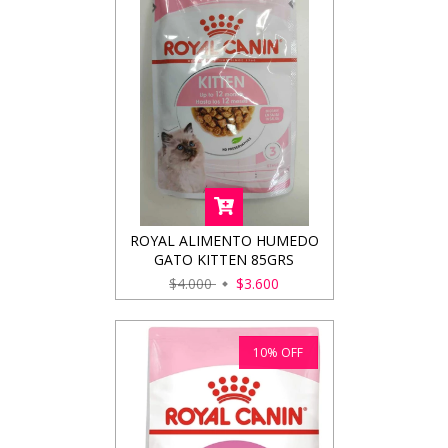
ROYAL ALIMENTO HUMEDO
GATO KITTEN 85GRS
$4.000
$3.600
10
%
OFF