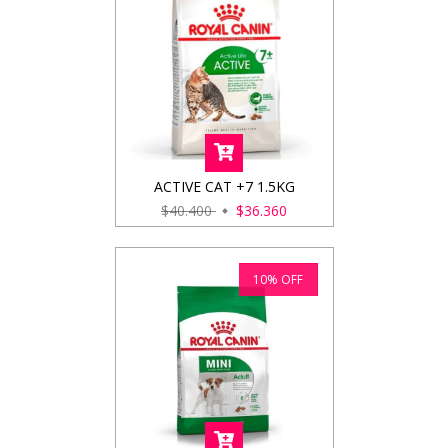
ACTIVE CAT +7 1.5KG
$40.400
$36.360
10
%
OFF