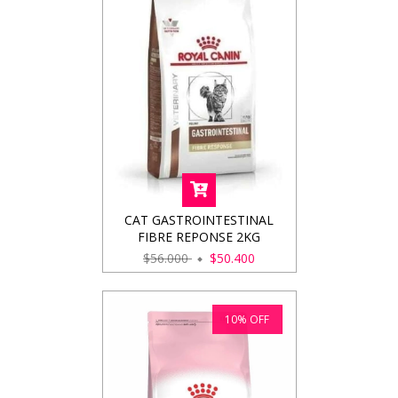
CAT GASTROINTESTINAL
FIBRE REPONSE 2KG
$56.000
$50.400
10
%
OFF