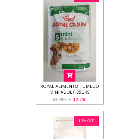
ROYAL ALIMENTO HUMEDO
MINI ADULT 85GRS
$3.000
$2.700
10
%
OFF