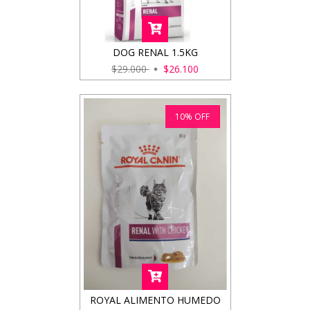
DOG RENAL 1.5KG
$29.000
$26.100
10
%
OFF
ROYAL ALIMENTO HUMEDO