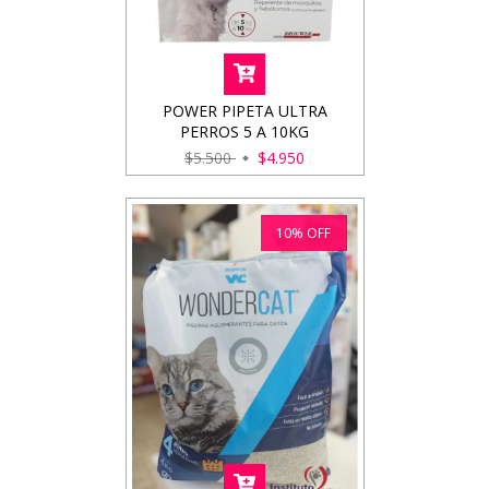
POWER PIPETA ULTRA
PERROS 5 A 10KG
$5.500
$4.950
10
%
OFF