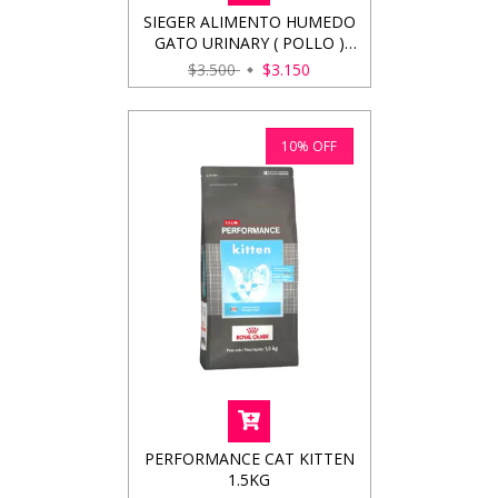
SIEGER ALIMENTO HUMEDO
GATO URINARY ( POLLO )
100GRS
$3.500
$3.150
10
%
OFF
PERFORMANCE CAT KITTEN
1.5KG