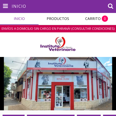
INICIO
INICIO
PRODUCTOS
CARRITO
0
ENVÍOS A DOMICILIO SIN CARGO EN PARANÁ! (CONSULTAR CONDICIONES)