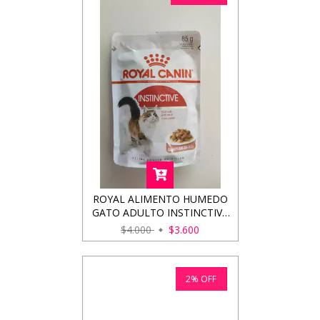
ROYAL ALIMENTO HUMEDO
GATO ADULTO INSTINCTIVE
85GRS
$4.000
$3.600
2
%
OFF