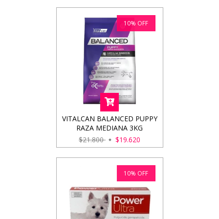
10
%
OFF
VITALCAN BALANCED PUPPY
RAZA MEDIANA 3KG
$21.800
$19.620
10
%
OFF