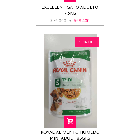
EXCELLENT GATO ADULTO
7.5KG
$76.000
$68.400
10
%
OFF
ROYAL ALIMENTO HUMEDO
MINI ADULT 85GRS