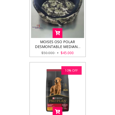
MOISES OSO POLAR
DESMONTABLE MEDIANO
45CM
$50.000
$45.000
10
%
OFF