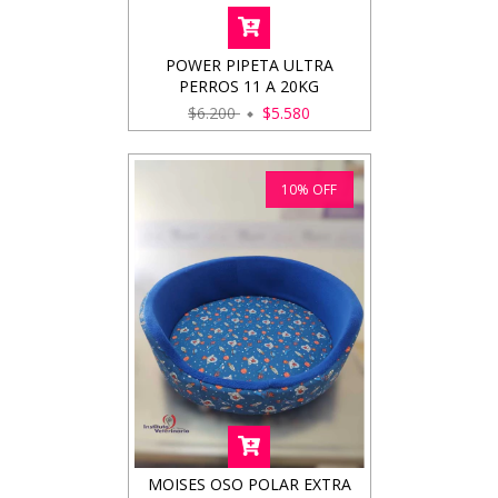
POWER PIPETA ULTRA
PERROS 11 A 20KG
$6.200
$5.580
10
%
OFF
MOISES OSO POLAR EXTRA