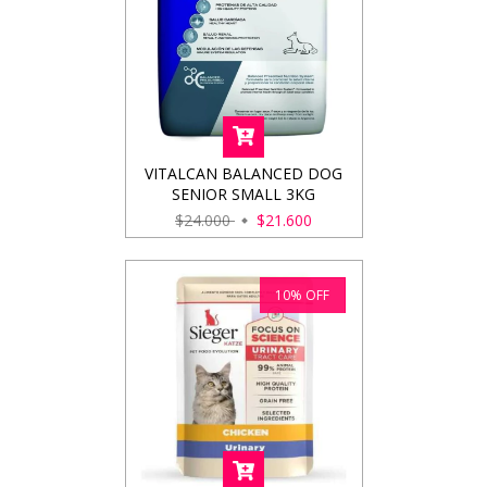
VITALCAN BALANCED DOG
SENIOR SMALL 3KG
$24.000
$21.600
10
%
OFF