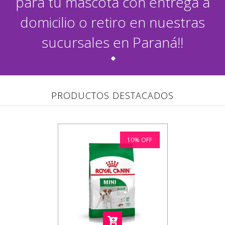
para tu mascota con entrega a
domicilio o retiro en nuestras
sucursales en Paraná!!
PRODUCTOS DESTACADOS
10
%
OFF