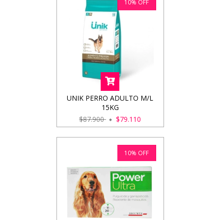
10
%
OFF
UNIK PERRO ADULTO M/L
15KG
$87.900
$79.110
10
%
OFF