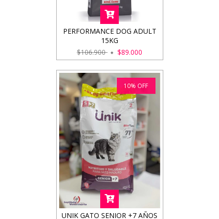
PERFORMANCE DOG ADULT
15KG
$106.900
$89.000
10
%
OFF
UNIK GATO SENIOR +7 AÑOS