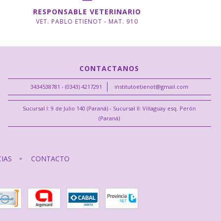
RESPONSABLE VETERINARIO
VET. PABLO ETIENOT - MAT. 910
CONTACTANOS
3434538781 - (0343) 4217291
institutoetienot@gmail.com
Sucursal I: 9 de Julio 140 (Paraná) - Sucursal II: Villaguay esq. Perón
(Paraná)
IAS
CONTACTO