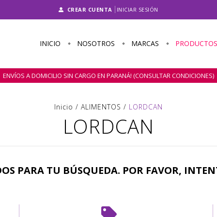
CREAR CUENTA
INICIAR SESIÓN
INICIO
NOSOTROS
MARCAS
PRODUCTO
ENVÍOS A DOMICILIO SIN CARGO EN PARANÁ! (CONSULTAR CONDICIONES)
Inicio
/
ALIMENTOS
/
LORDCAN
LORDCAN
S PARA TU BÚSQUEDA. POR FAVOR, INTEN