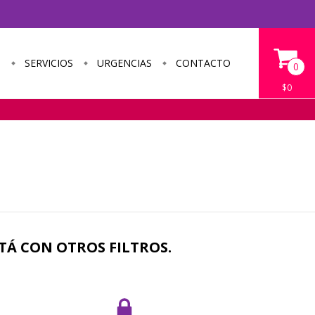
S
SERVICIOS
URGENCIAS
CONTACTO
0
$0
TÁ CON OTROS FILTROS.