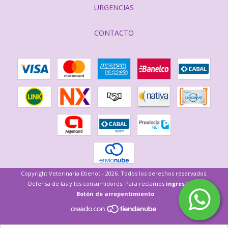
URGENCIAS
CONTACTO
Copyright Veterinaria Etienot - 2026. Todos los derechos reservados.
Defensa de las y los consumidores. Para reclamos
ingresá acá.
Botón de arrepentimiento