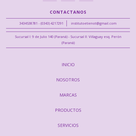
CONTACTANOS
3434538781 - (0343) 4217291
institutoetienot@gmail.com
Sucursal I: 9 de Julio 140 (Paraná) - Sucursal II: Villaguay esq. Perón
(Paraná)
INICIO
NOSOTROS
MARCAS
PRODUCTOS
SERVICIOS