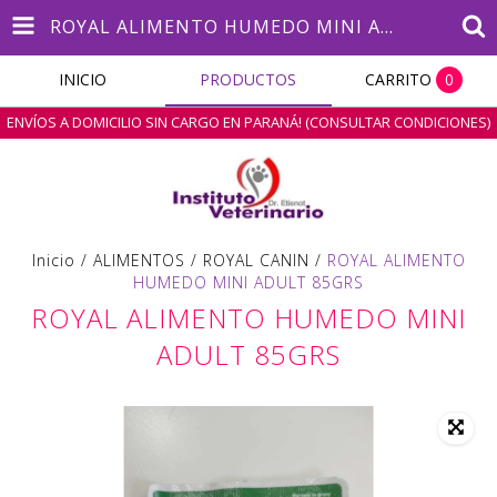
ROYAL ALIMENTO HUMEDO MINI ADULT 85GRS
INICIO
PRODUCTOS
CARRITO
0
ENVÍOS A DOMICILIO SIN CARGO EN PARANÁ! (CONSULTAR CONDICIONES)
Inicio
/
ALIMENTOS
/
ROYAL CANIN
/
ROYAL ALIMENTO
HUMEDO MINI ADULT 85GRS
ROYAL ALIMENTO HUMEDO MINI
ADULT 85GRS