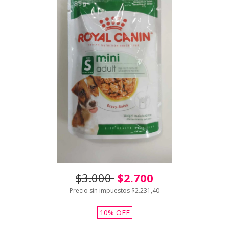
$3.000
$2.700
Precio sin impuestos
$2.231,40
10
%
OFF