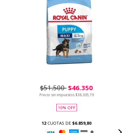
$51.500
$46.350
Precio sin impuestos
$38.305,79
10
%
OFF
12
CUOTAS DE
$6.859,80