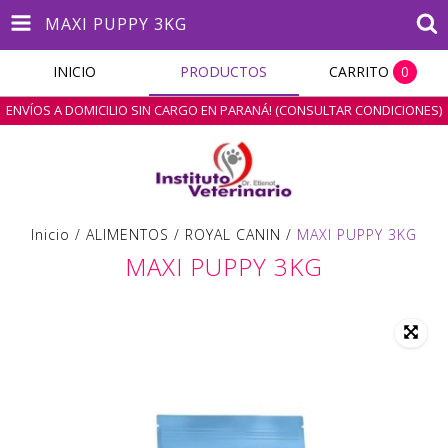
MAXI PUPPY 3KG
INICIO
PRODUCTOS
CARRITO
0
ENVÍOS A DOMICILIO SIN CARGO EN PARANÁ! (CONSULTAR CONDICIONES)
Inicio
/
ALIMENTOS
/
ROYAL CANIN
/
MAXI PUPPY 3KG
MAXI PUPPY 3KG