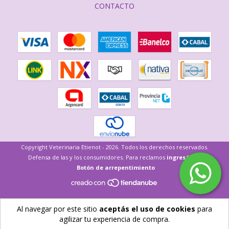
CONTACTO
Copyright Veterinaria Etienot - 2026. Todos los derechos reservados.
Defensa de las y los consumidores. Para reclamos
ingresá acá.
Botón de arrepentimiento
Al navegar por este sitio
aceptás el uso de cookies
para
agilizar tu experiencia de compra.