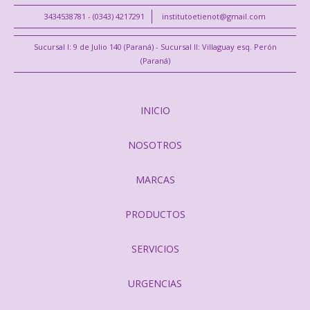
3434538781 - (0343) 4217291
institutoetienot@gmail.com
Sucursal I: 9 de Julio 140 (Paraná) - Sucursal II: Villaguay esq. Perón
(Paraná)
INICIO
NOSOTROS
MARCAS
PRODUCTOS
SERVICIOS
URGENCIAS