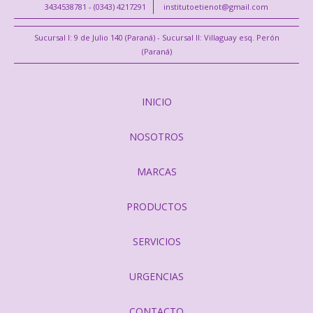
3434538781 - (0343) 4217291
institutoetienot@gmail.com
Sucursal I: 9 de Julio 140 (Paraná) - Sucursal II: Villaguay esq. Perón
(Paraná)
INICIO
NOSOTROS
MARCAS
PRODUCTOS
SERVICIOS
URGENCIAS
CONTACTO