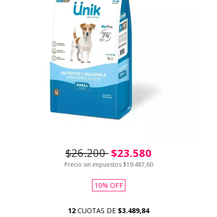
$26.200
$23.580
Precio sin impuestos
$19.487,60
10
%
OFF
12
CUOTAS DE
$3.489,84