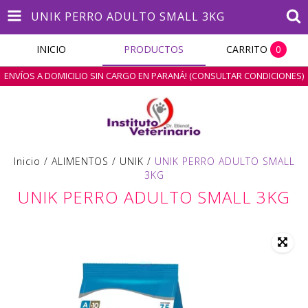
UNIK PERRO ADULTO SMALL 3KG
INICIO
PRODUCTOS
CARRITO
0
ENVÍOS A DOMICILIO SIN CARGO EN PARANÁ! (CONSULTAR CONDICIONES)
Inicio
/
ALIMENTOS
/
UNIK
/
UNIK PERRO ADULTO SMALL
3KG
UNIK PERRO ADULTO SMALL 3KG