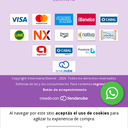
Copyright Veterinaria Etienot - 2026. Todos los derechos reservados.
Defensa de las y los consumidores. Para reclamos
ingresá acá.
Botón de arrepentimiento
Al navegar por este sitio
aceptás el uso de cookies
para
agilizar tu experiencia de compra.