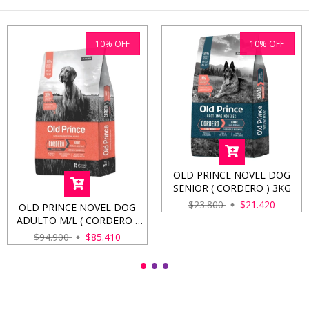
10
%
OFF
10
%
OFF
OLD PRINCE NOVEL DOG
SENIOR ( CORDERO ) 3KG
$23.800
$21.420
OLD PRINCE NOVEL DOG
ADULTO M/L ( CORDERO )
15KG
$94.900
$85.410