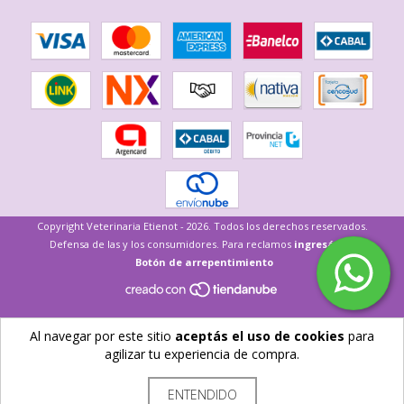
Copyright Veterinaria Etienot - 2026. Todos los derechos reservados.
Defensa de las y los consumidores. Para reclamos
ingresá acá.
Botón de arrepentimiento
Al navegar por este sitio
aceptás el uso de cookies
para
agilizar tu experiencia de compra.
ENTENDIDO