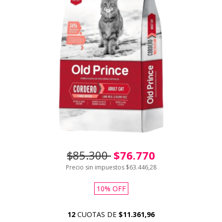
$85.300
$76.770
Precio sin impuestos
$63.446,28
10
%
OFF
12
CUOTAS DE
$11.361,96