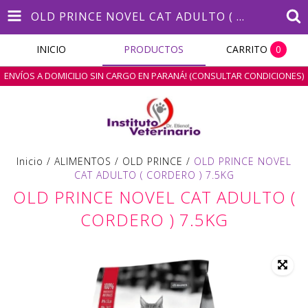
OLD PRINCE NOVEL CAT ADULTO ( CORDERO ) 7.5KG
INICIO
PRODUCTOS
CARRITO
0
ENVÍOS A DOMICILIO SIN CARGO EN PARANÁ! (CONSULTAR CONDICIONES)
Inicio
/
ALIMENTOS
/
OLD PRINCE
/
OLD PRINCE NOVEL
CAT ADULTO ( CORDERO ) 7.5KG
OLD PRINCE NOVEL CAT ADULTO (
CORDERO ) 7.5KG